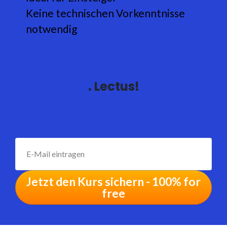
Keine technischen Vorkenntnisse
notwendig
. Lectus!
Jetzt den Kurs sichern - 100% for
free