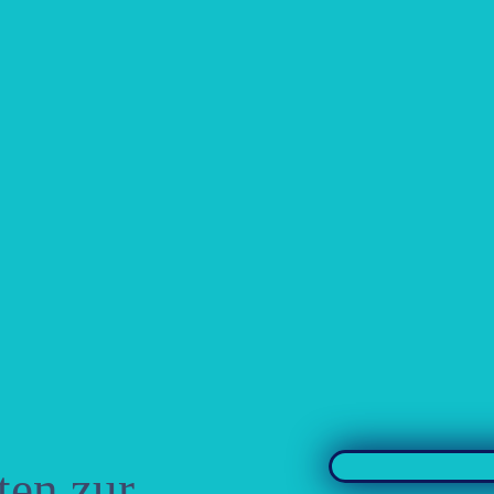
ten zur