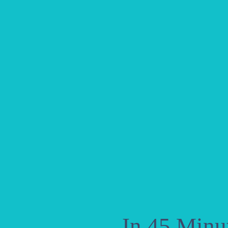
In 45 Minu