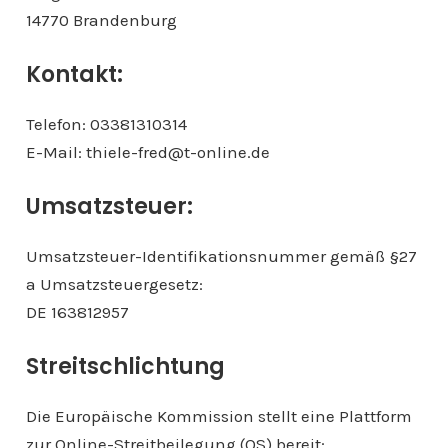
14770 Brandenburg
Kontakt:
Telefon: 03381310314
E-Mail: thiele-fred@t-online.de
Umsatzsteuer:
Umsatzsteuer-Identifikationsnummer gemäß §27
a Umsatzsteuergesetz:
DE 163812957
Streitschlichtung
Die Europäische Kommission stellt eine Plattform
zur Online-Streitbeilegung (OS) bereit: